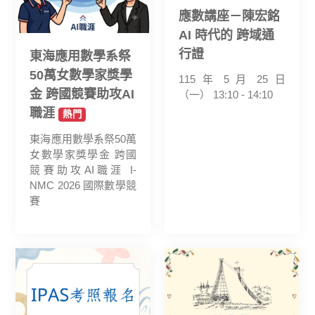
應數講座－陳宏銘
AI 時代的 跨域通
行證
東海應用數學系祭
50萬女數學家獎學
115 年 5 月 25 日
金 跨國競賽助攻AI
（一） 13:10 - 14:10
職涯
熱門
東海應用數學系祭50萬
女數學家獎學金 跨國
競賽助攻AI職涯 I-
NMC 2026 國際數學競
賽