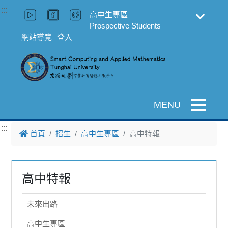
跳到主要內容
:::
高中生專區
Prospective Students
網站導覽
登入
Toggle na
:::
首頁
招生
高中生專區
高中特報
高中特報
未來出路
高中生專區