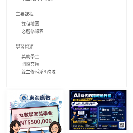
主要課程
課程地圖
必選修課程
學習資源
獎助學金
國際交換
雙主修輔系&跨域