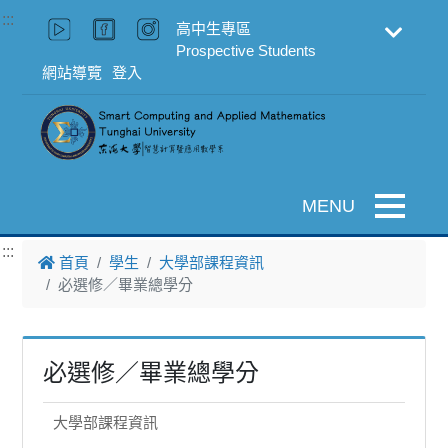
跳到主要內容
:::
高中生專區
Prospective Students
網站導覽
登入
Toggle na
:::
首頁
學生
大學部課程資訊
必選修／畢業總學分
必選修／畢業總學分
大學部課程資訊