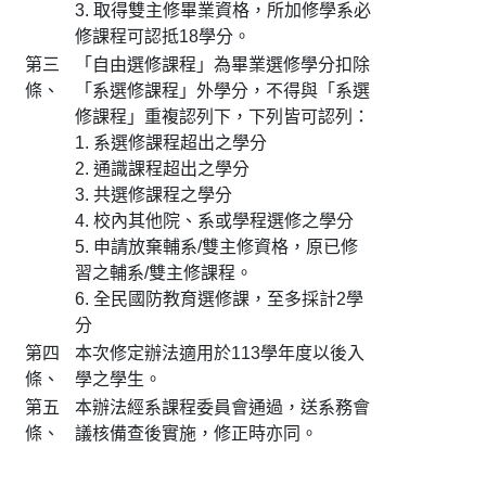
3. 取得雙主修畢業資格，所加修學系必
修課程可認抵18學分。
第三
「自由選修課程」為畢業選修學分扣除
條、
「系選修課程」外學分，不得與「系選
修課程」重複認列下，下列皆可認列：
1. 系選修課程超出之學分
2. 通識課程超出之學分
3. 共選修課程之學分
4. 校內其他院、系或學程選修之學分
5. 申請放棄輔系/雙主修資格，原已修
習之輔系/雙主修課程。
6. 全民國防教育選修課，至多採計2學
分
第四
本次修定辦法適用於113學年度以後入
條、
學之學生。
第五
本辦法經系課程委員會通過，送系務會
條、
議核備查後實施，修正時亦同。