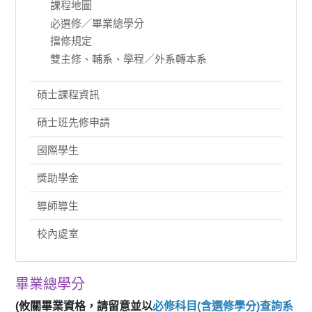
課程地圖
必選修／畢業總學分
擋修規定
雙主修、輔系、學程／外系轉本系
碩士課程資訊
碩士班先修申請
國際學生
獎助學金
導師導生
校內處室
畢業總學分
(攸關畢業資格，請留意並以
必修科目(含選修學分)查詢系