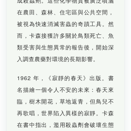
成殺蟲劑。這些化學物質被廣泛噴灑
在農田、森林、住宅區與公共空間，
被視為快速消滅害蟲的奇蹟工具。然
而，卡森接獲許多關於鳥類死亡、魚
類受害與生態異常的報告後，開始深
入調查農藥對環境的長期影響。
1962 年，《寂靜的春天》出版。書
名描繪一個令人不安的未來：春天來
臨，樹木開花，草地返青，但鳥兒不
再歌唱，世界陷入異樣的寂靜。卡森
在書中指出，濫用殺蟲劑會破壞生態