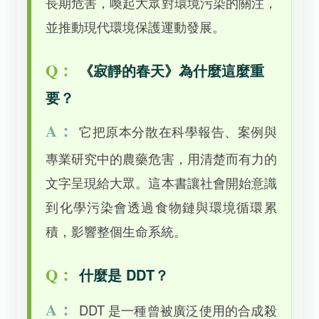
長期危害，喚起大眾對環境污染的關注，
並推動現代環境保護運動發展。
Q：
《寂靜的春天》為什麼這麼重
要？
A：
它把原本分散在科學報告、案例與
專業研究中的農藥危害，用清楚而有力的
文字呈現給大眾。這本書讓社會開始意識
到化學污染會透過食物鏈與環境循環累
積，影響整個生命系統。
Q：
什麼是 DDT？
A：
DDT 是一種曾被廣泛使用的合成殺