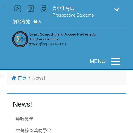
跳到主要內容
:::
高中生專區
Prospective Students
網站導覽
登入
Toggle na
:::
首頁
News!
News!
翻轉數學
榮譽榜＆獎助學金